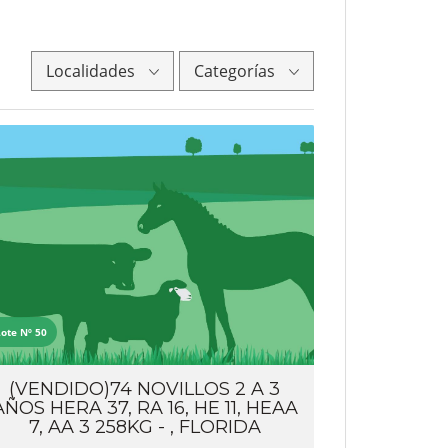
Localidades
Categorías
Lote Nº 50
(VENDIDO)74 NOVILLOS 2 A 3
AÑOS HERA 37, RA 16, HE 11, HEAA
7, AA 3 258KG - , FLORIDA