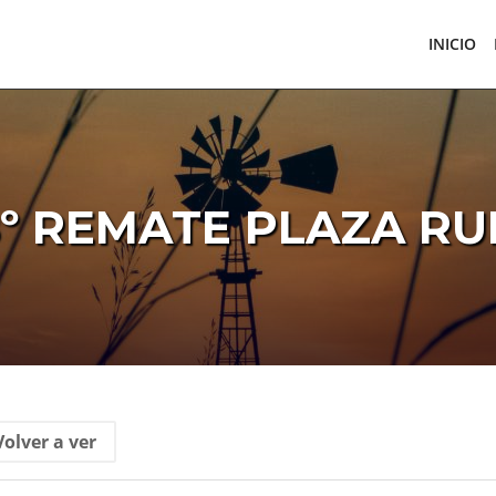
INICIO
8º REMATE PLAZA RU