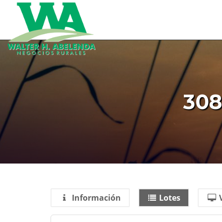
30
Información
Lotes