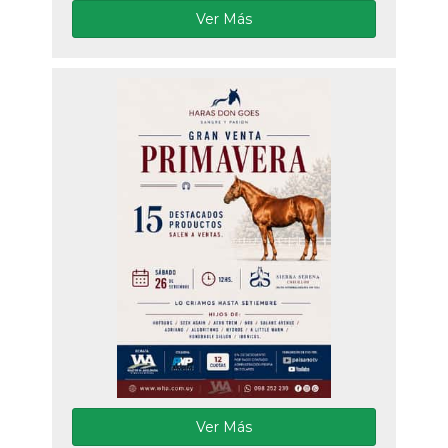
Ver Más
Ver Más