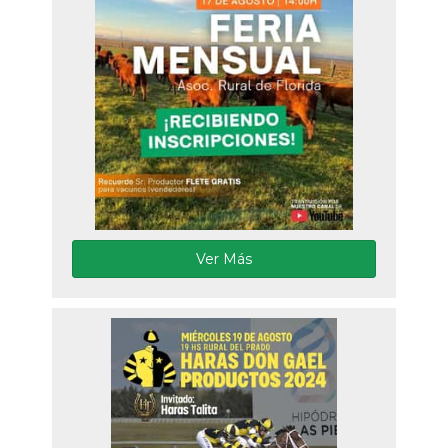
Ver Más