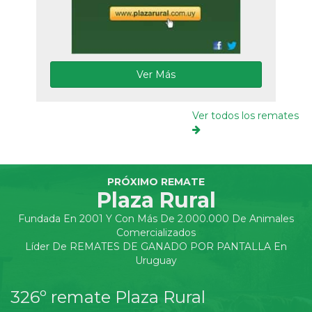
Ver Más
Ver todos los remates
PRÓXIMO REMATE
Plaza Rural
Fundada En 2001 Y Con Más De 2.000.000 De Animales
Comercializados
Líder De REMATES DE GANADO POR PANTALLA En
Uruguay
326º remate Plaza Rural