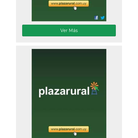
Ver Más