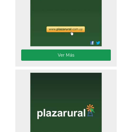
Ver Más