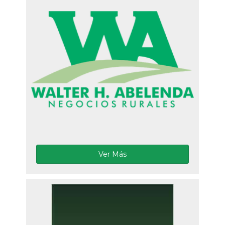
Ver Más