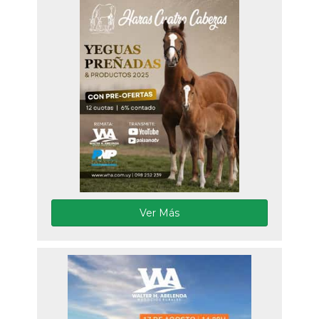
Ver Más