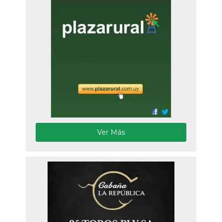
Ver Más