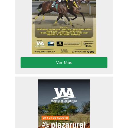
Ver Más