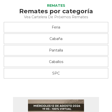
REMATES
Remates por categoría
Vea Cartelera De Próximos Remates
Feria
Cabaña
Pantalla
Caballos
SPC