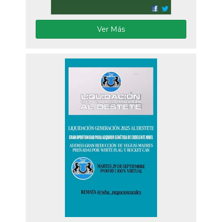
Ver Más