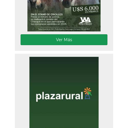
Ver Más