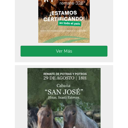
Ver Más