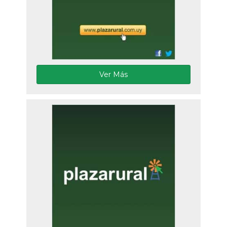
Ver Más