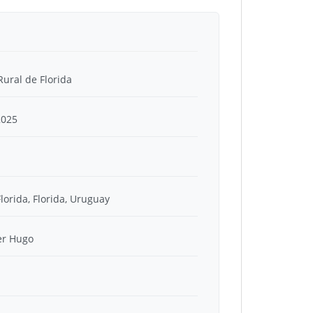
Rural de Florida
2025
lorida, Florida, Uruguay
er Hugo