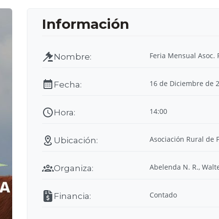
Feria Mensual Asoc. 
16 de Diciembre de 
14:00
Asociación Rural de F
Abelenda N. R., Walt
Contado