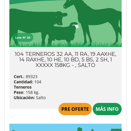
Lote Nº 26
104 TERNEROS 32 AA, 11 RA, 19 AAXHE,
14 RAXHE, 10 HE, 10 BD, 5 BS, 2 SH, 1
XXXXX 158KG - , SALTO
Cert.
: 89323
Cantidad:
104
Terneros
Peso
: 158 kg.
Ubicación:
Salto
PRE OFERTE
MÁS INFO