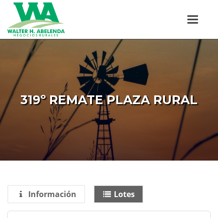
319º REMATE PLAZA RURAL
Información
Lotes