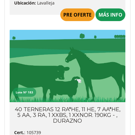
Ubicación:
Lavalleja
PRE OFERTE
MÁS INFO
Lote Nº 183
40 TERNERAS 12 RA*HE, 11 HE, 7 AA*HE,
5 AA, 3 RA, 1 XXBS, 1 XXNOR. 190KG - ,
DURAZNO
Cert.
: 105739