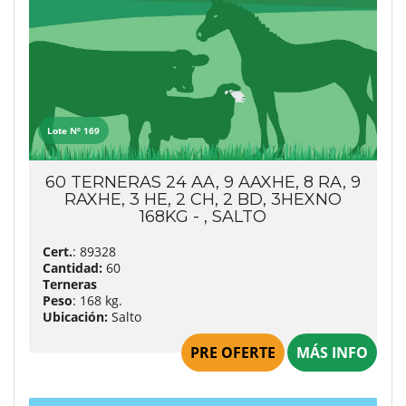
Lote Nº 169
60 TERNERAS 24 AA, 9 AAXHE, 8 RA, 9
RAXHE, 3 HE, 2 CH, 2 BD, 3HEXNO
168KG - , SALTO
Cert.
: 89328
Cantidad:
60
Terneras
Peso
: 168 kg.
Ubicación:
Salto
PRE OFERTE
MÁS INFO