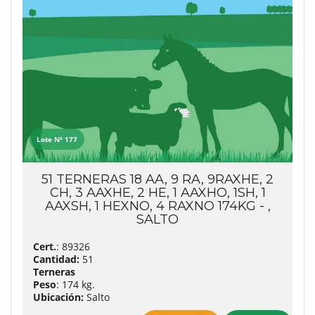
Lote Nº 177
51 TERNERAS 18 AA, 9 RA, 9RAXHE, 2
CH, 3 AAXHE, 2 HE, 1 AAXHO, 1SH, 1
AAXSH, 1 HEXNO, 4 RAXNO 174KG - ,
SALTO
Cert.
: 89326
Cantidad:
51
Terneras
Peso
: 174 kg.
Ubicación:
Salto