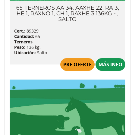
65 TERNEROS AA 34, AAXHE 22, RA 3,
HE 1, RAXNO 1, CH 1, RAXHE 3 136KG - ,
SALTO
Cert.
: 89329
Cantidad:
65
Terneros
Peso
: 136 kg.
Ubicación:
Salto
PRE OFERTE
MÁS INFO