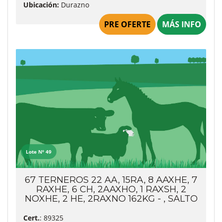
Ubicación:
Durazno
PRE OFERTE
MÁS INFO
Lote Nº 49
67 TERNEROS 22 AA, 15RA, 8 AAXHE, 7
RAXHE, 6 CH, 2AAXHO, 1 RAXSH, 2
NOXHE, 2 HE, 2RAXNO 162KG - , SALTO
Cert.
: 89325