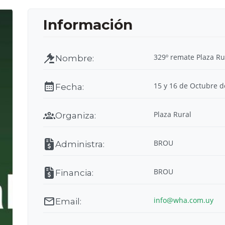
329º remate Plaza Ru
15 y 16 de Octubre d
Plaza Rural
BROU
BROU
info@wha.com.uy