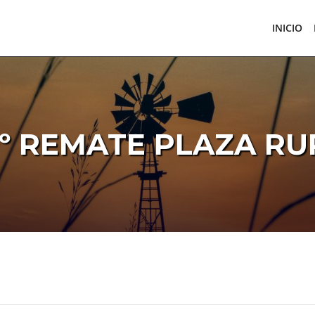
INICIO
9º REMATE PLAZA RU