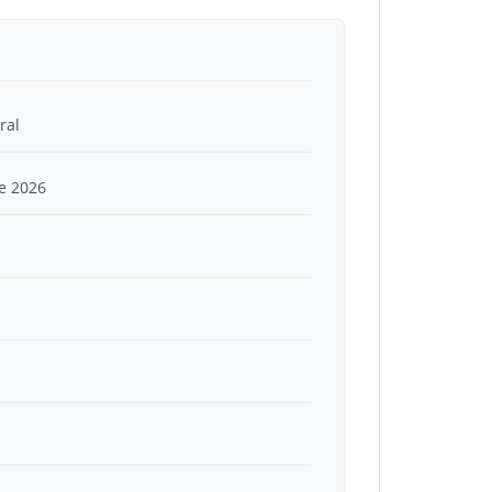
ral
e 2026