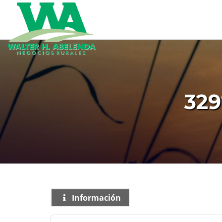
32
Información