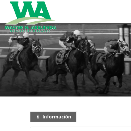
Información