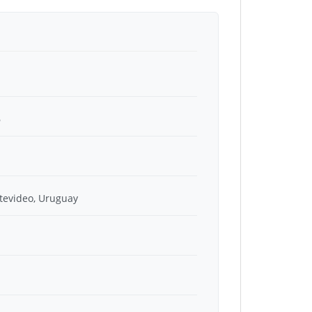
6
tevideo, Uruguay