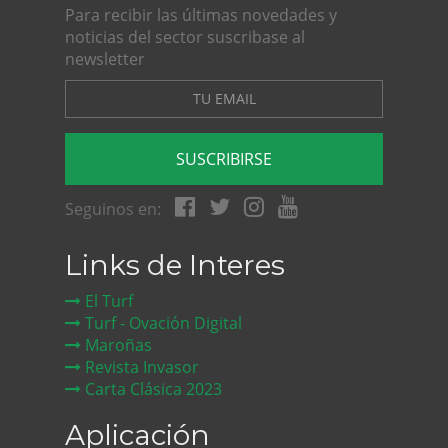
Para recibir las últimas novedades y
noticias del sector suscribase al
newsletter
SUSCRIBIRSE
Seguinos en:
Links de Interes
El Turf
Turf - Ovación Digital
Maroñas
Revista Invasor
Carta Clásica 2023
Aplicación